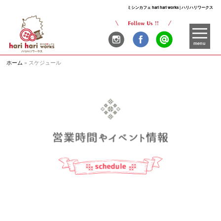
ミシンカフェ hari hari works | ハリハリワークス
menu
ホーム
»
スケジュール