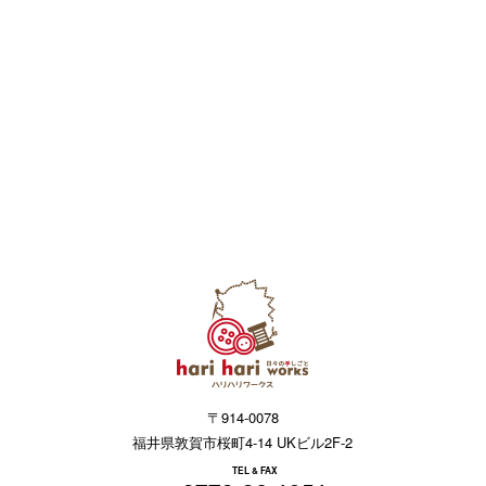
〒914-0078
福井県敦賀市桜町4-14 UKビル2F-2
TEL & FAX