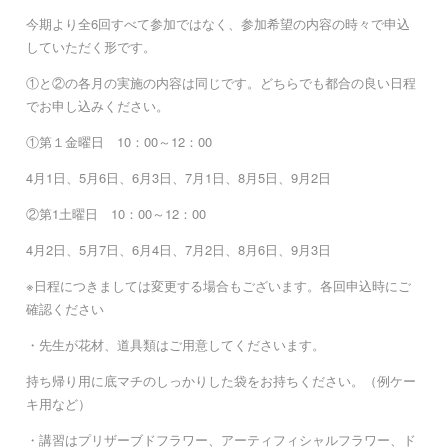
今期より全6回すべて参加ではなく、参加希望の内容の時々で申込
していただく形です。
①と②の各月の実施の内容は同じです。どちらでも都合の良い日程
でお申し込みください。
①第１金曜日 10：00～12：00
4月1日、5月6日、6月3日、7月1日、8月5日、9月2日
②第1土曜日 10：00～12：00
4月2日、5月7日、6月4日、7月2日、8月6日、9月3日
※日程につきましては変更する場合もございます。各回申込時にご
確認ください
・先生が花材、道具類はご用意してくださいます。
持ち帰り用に底マチのしっかりした袋をお持ちください。（例ケー
キ用など）
・講習はプリザーブドフラワー、アーティフィシャルフラワー、ド