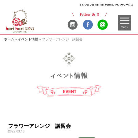
ミシンカフェ hari hari works | ハリハリワークス
menu
ホーム
»
イベント情報
»
フラワーアレンジ 講習会
フラワーアレンジ 講習会
2022.03.16