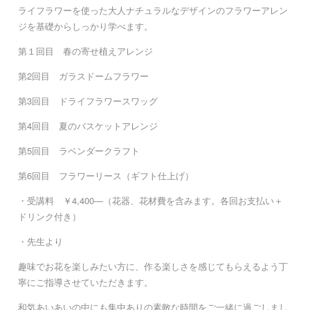
ライフラワーを使った大人ナチュラルなデザインのフラワーアレン
ジを基礎からしっかり学べます。
第１回目 春の寄せ植えアレンジ
第2回目 ガラスドームフラワー
第3回目 ドライフラワースワッグ
第4回目 夏のバスケットアレンジ
第5回目 ラベンダークラフト
第6回目 フラワーリース（ギフト仕上げ）
・受講料 ￥4,400―（花器、花材費を含みます。各回お支払い＋
ドリンク付き）
・先生より
趣味でお花を楽しみたい方に、作る楽しさを感じてもらえるよう丁
寧にご指導させていただきます。
和気あいあいの中にも集中ありの素敵な時間をご一緒に過ごしまし