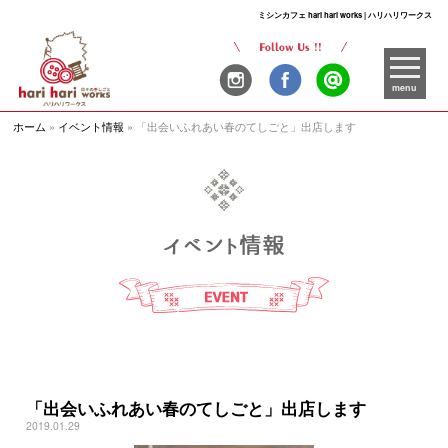
ミシンカフェ hari hari works | ハリハリワークス
menu
ホーム
»
イベント情報
»
「出会いふれあい春のてしごと」出店します
「出会いふれあい春のてしごと」出店します
2019.01.29