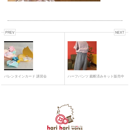
PREV
NEXT
バレンタインカード 講習会
ハーフパンツ 裁断済みキット販売中