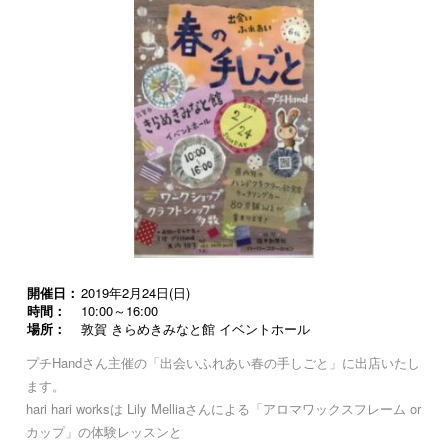
開催日：
2019年2月24日(日)
時間：
10:00～16:00
場所：
敦賀 きらめきみなと館 イベントホール
プチHandさん主催の「出会いふれあい春の手しごと」に出店いたし
ます。
hari hari worksは Lily Melliaさんによる「アロマワックスフレーム or
カップ」の体験レッスンと