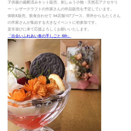
子供服の裁断済みキット販売、刺しゅう小物・天然石アクセサリ
ー・レザークラフトの作家さんの作品販売を予定しています。
体験&販売、飲食合わせて 94店舗107ブース、県外からもたくさん
の作家さんが集結する大きなイベントに初参加です。
是非遊びに来て応援よろしくお願いいたします。
「出会いふれあい春の手しごと 6th」